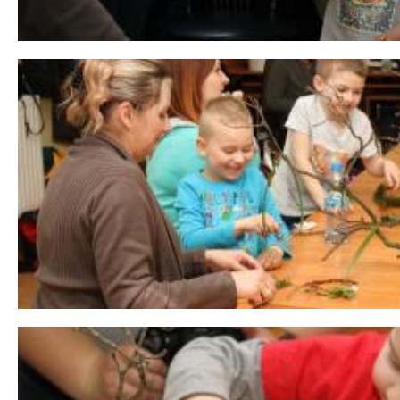
 miesiąc