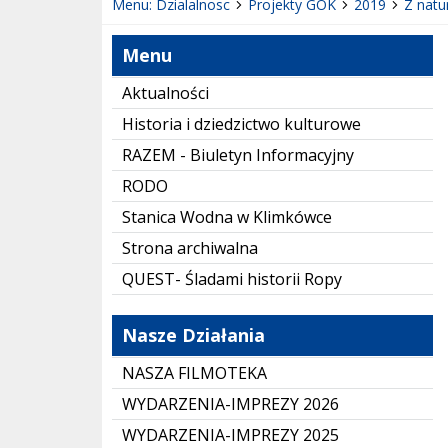
Menu: Dzialalnosc
Projekty GOK
2019
Z natu
Menu
Aktualności
Historia i dziedzictwo kulturowe
RAZEM - Biuletyn Informacyjny
RODO
Stanica Wodna w Klimkówce
Strona archiwalna
QUEST- Śladami historii Ropy
Nasze Działania
NASZA FILMOTEKA
WYDARZENIA-IMPREZY 2026
WYDARZENIA-IMPREZY 2025