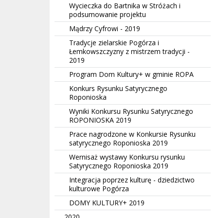
Wycieczka do Bartnika w Stróżach i
podsumowanie projektu
Mądrzy Cyfrowi - 2019
Tradycje zielarskie Pogórza i
Łemkowszczyzny z mistrzem tradycji -
2019
Program Dom Kultury+ w gminie ROPA
Konkurs Rysunku Satyrycznego
Roponioska
Wyniki Konkursu Rysunku Satyrycznego
ROPONIOSKA 2019
Prace nagrodzone w Konkursie Rysunku
satyrycznego Roponioska 2019
Wernisaż wystawy Konkursu rysunku
Satyrycznego Roponioska 2019
Integracja poprzez kulturę - dziedzictwo
kulturowe Pogórza
DOMY KULTURY+ 2019
2020