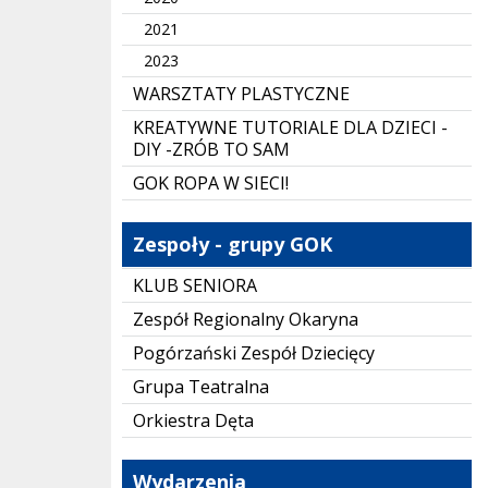
2021
2023
WARSZTATY PLASTYCZNE
KREATYWNE TUTORIALE DLA DZIECI -
DIY -ZRÓB TO SAM
GOK ROPA W SIECI!
Zespoły - grupy GOK
KLUB SENIORA
Zespół Regionalny Okaryna
Pogórzański Zespół Dziecięcy
Grupa Teatralna
Orkiestra Dęta
Wydarzenia