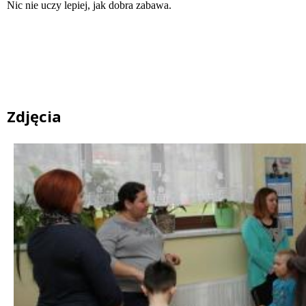
Nic nie uczy lepiej, jak dobra zabawa.
Zdjęcia