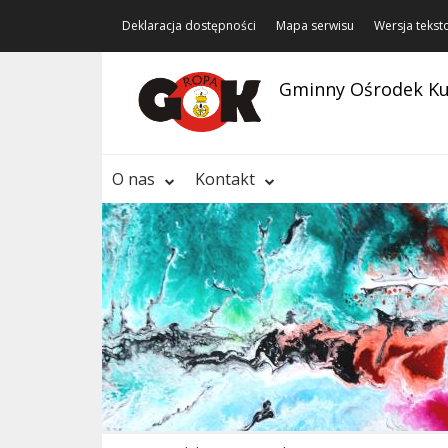
Deklaracja dostępności
Mapa serwisu
Wersja teks
Gminny Ośrodek Ku
O nas
Kontakt