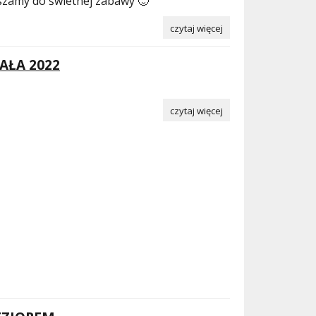
szamy do świetnej zabawy 🙂
czytaj więcej
AŁA 2022
czytaj więcej