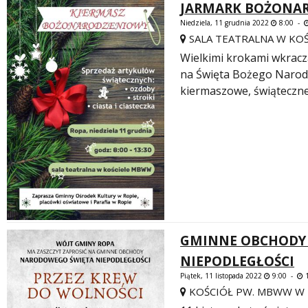
JARMARK BOŻONAR
Niedziela, 11 grudnia 2022
8:00 -
SALA TEATRALNA W KO
Wielkimi krokami wkrac
na Święta Bożego Narod
kiermaszowe, świąteczne
GMINNE OBCHODY
NIEPODLEGŁOŚCI
Piątek, 11 listopada 2022
9:00 -
1
KOŚCIÓŁ PW. MBWW W 