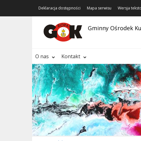
Deklaracja dostępności
Mapa serwisu
Wersja teks
Gminny Ośrodek Ku
O nas
Kontakt