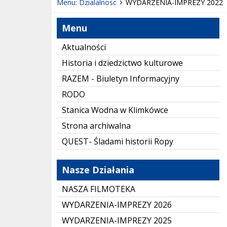
Menu: Dzialalnosc
WYDARZENIA-IMPREZY 2022
Menu
Aktualności
Historia i dziedzictwo kulturowe
RAZEM - Biuletyn Informacyjny
RODO
Stanica Wodna w Klimkówce
Strona archiwalna
QUEST- Śladami historii Ropy
Nasze Działania
NASZA FILMOTEKA
WYDARZENIA-IMPREZY 2026
WYDARZENIA-IMPREZY 2025