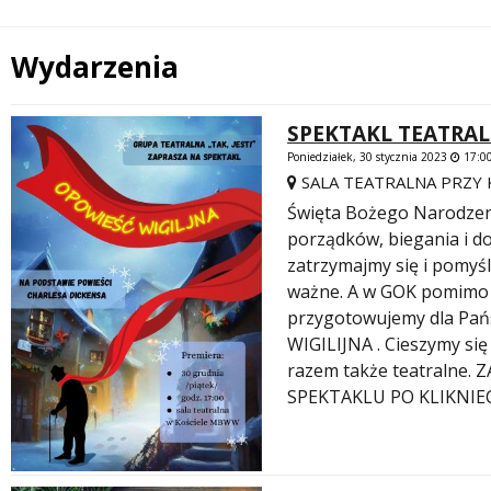
Wydarzenia
SPEKTAKL TEATRAL
Poniedziałek, 30 stycznia 2023
17:00
SALA TEATRALNA PRZY 
Święta Bożego Narodzen
porządków, biegania i do
zatrzymajmy się i pomyśl
ważne. A w GOK pomimo t
przygotowujemy dla Pań
WIGILIJNA . Cieszymy się
razem także teatralne
SPEKTAKLU PO KLIKNIEC