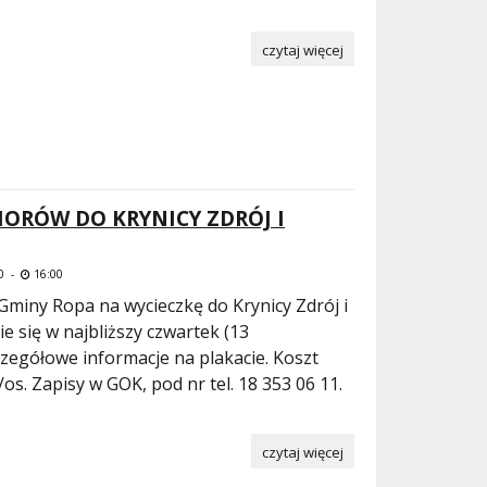
czytaj więcej
IORÓW DO KRYNICY ZDRÓJ I
0 -
16:00
miny Ropa na wycieczkę do Krynicy Zdrój i
 się w najbliższy czwartek (13
zczegółowe informacje na plakacie. Koszt
/os. Zapisy w GOK, pod nr tel. 18 353 06 11.
!
czytaj więcej