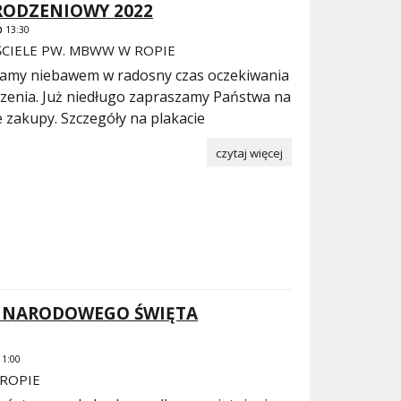
ODZENIOWY 2022
13:30
ŚCIELE PW. MBWW W ROPIE
zamy niebawem w radosny czas oczekiwania
zenia. Już niedługo zapraszamy Państwa na
 zakupy. Szczegóły na plakacie
czytaj więcej
 NARODOWEGO ŚWIĘTA
1:00
ROPIE