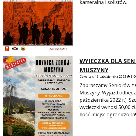
kameralną i solistów.
WYIECZKA DLA SEN
MUSZYNY
Czwartek, 13 października 2022
8:0
Zapraszamy Seniorów z G
Muszyny. Wyjazd odbędzie
października 2022 r.). S
wycieczki wynosi 50,00 zł
Ilość miejsc ograniczona