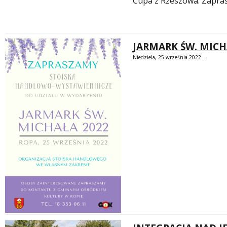
Cupa z Rzeszowa. Zapra
JARMARK ŚW. MICH
Niedziela, 25 września 2022 -