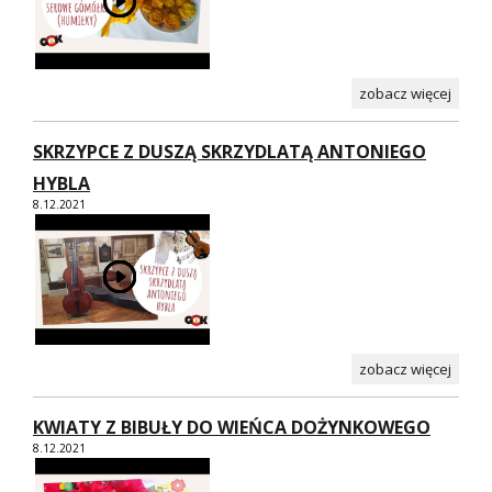
zobacz więcej
SKRZYPCE Z DUSZĄ SKRZYDLATĄ ANTONIEGO
HYBLA
8.12.2021
zobacz więcej
KWIATY Z BIBUŁY DO WIEŃCA DOŻYNKOWEGO
8.12.2021