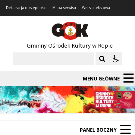
Deklaracja dostępności
Mapa serwisu
Wersja tekstowa
Gminny Ośrodek Kultury w Ropie
Szukaj
MENU GŁÓWNE
PANEL BOCZNY