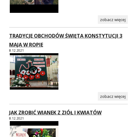
zobacz więcej
TRADYCJE OBCHODÓW ŚWIĘTA KONSTYTUCJI 3
MAJA W ROPIE
8.12.2021
zobacz więcej
JAK ZROBIĆ WIANEK Z ZIÓŁ I KWIATÓW
8.12.2021