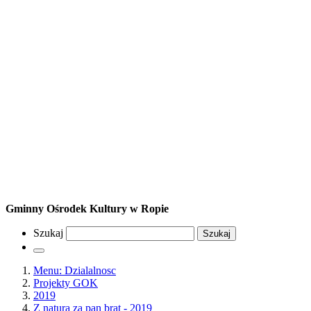
Gminny Ośrodek Kultury w Ropie
Szukaj
Szukaj
Menu: Dzialalnosc
Projekty GOK
2019
Z naturą za pan brat - 2019