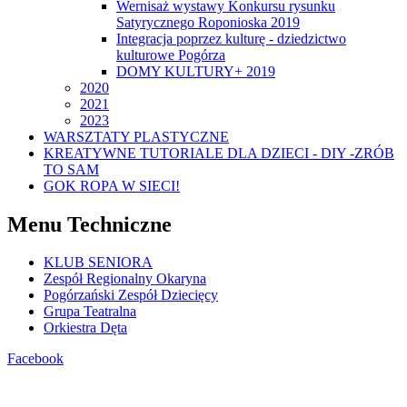
Wernisaż wystawy Konkursu rysunku
Satyrycznego Roponioska 2019
Integracja poprzez kulturę - dziedzictwo
kulturowe Pogórza
DOMY KULTURY+ 2019
2020
2021
2023
WARSZTATY PLASTYCZNE
KREATYWNE TUTORIALE DLA DZIECI - DIY -ZRÓB
TO SAM
GOK ROPA W SIECI!
Menu Techniczne
KLUB SENIORA
Zespół Regionalny Okaryna
Pogórzański Zespół Dziecięcy
Grupa Teatralna
Orkiestra Dęta
Facebook