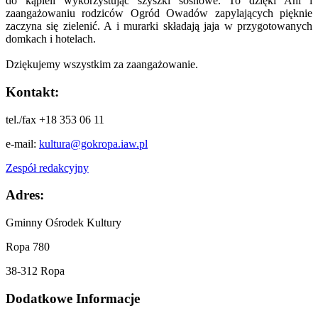
do kąpieli wykorzystując szyszki sosnowe. To dzięki Ani i
zaangażowaniu rodziców Ogród Owadów zapylających pięknie
zaczyna się zielenić. A i murarki składają jaja w przygotowanych
domkach i hotelach.
Dziękujemy wszystkim za zaangażowanie.
Kontakt:
tel./fax +18 353 06 11
e-mail:
kultura@gokropa.iaw.pl
Zespół redakcyjny
Adres:
Gminny Ośrodek Kultury
Ropa 780
38-312 Ropa
Dodatkowe Informacje