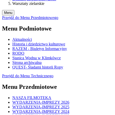
Warsztaty zielarskie
Menu
Przejdź do Menu Przedmiotowego
Menu Podmiotowe
Aktualności
Historia i dziedzictwo kulturowe
RAZEM - Biuletyn Informacyjny
RODO
Stanica Wodna w Klimkówce
Strona archiwalna
QUEST- Śladami historii Ropy
Przejdź do Menu Technicznego
Menu Przedmiotowe
NASZA FILMOTEKA
WYDARZENIA-IMPREZY 2026
WYDARZENIA-IMPREZY 2025
WYDARZENIA-IMPREZY 2024