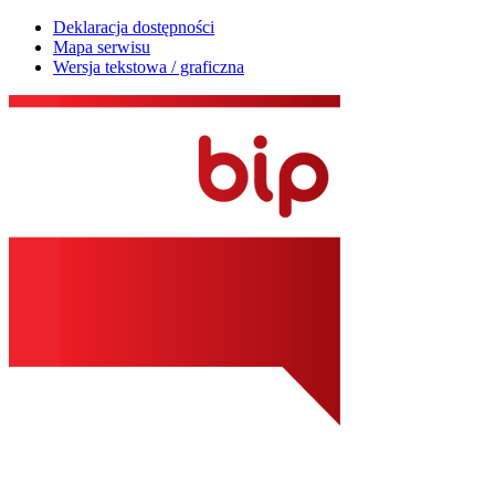
Deklaracja dostępności
Mapa serwisu
Wersja tekstowa / graficzna