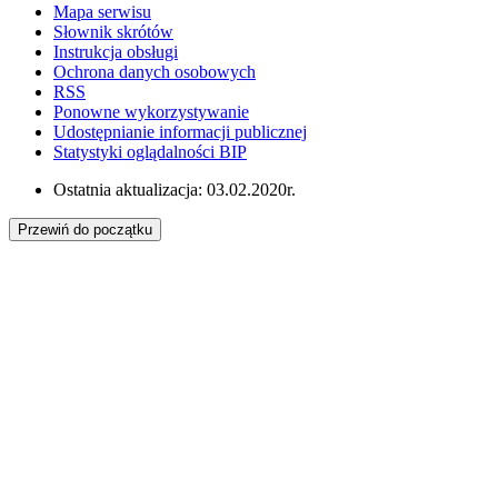
Mapa serwisu
Słownik skrótów
Instrukcja obsługi
Ochrona danych osobowych
RSS
Ponowne wykorzystywanie
Udostępnianie informacji publicznej
Statystyki oglądalności BIP
Ostatnia aktualizacja: 03.02.2020r.
Przewiń do początku