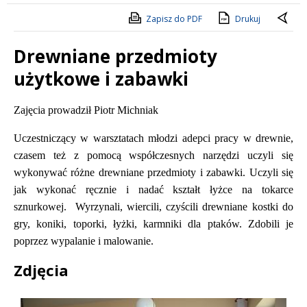
Zapisz do PDF
Drukuj
Drewniane przedmioty
użytkowe i zabawki
Treść
Zajęcia prowadził Piotr Michniak
Uczestniczący w warsztatach młodzi adepci pracy w drewnie,
czasem też z pomocą współczesnych narzędzi uczyli się
wykonywać różne drewniane przedmioty i zabawki. Uczyli się
jak wykonać ręcznie i nadać kształt łyżce na tokarce
sznurkowej. Wyrzynali, wiercili, czyścili drewniane kostki do
gry, koniki, toporki, łyżki, karmniki dla ptaków. Zdobili je
poprzez wypalanie i malowanie.
Zdjęcia