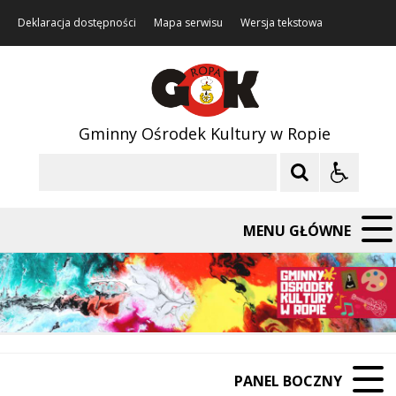
Deklaracja dostępności
Mapa serwisu
Wersja tekstowa
Gminny Ośrodek Kultury w Ropie
Szukaj
MENU GŁÓWNE
PANEL BOCZNY