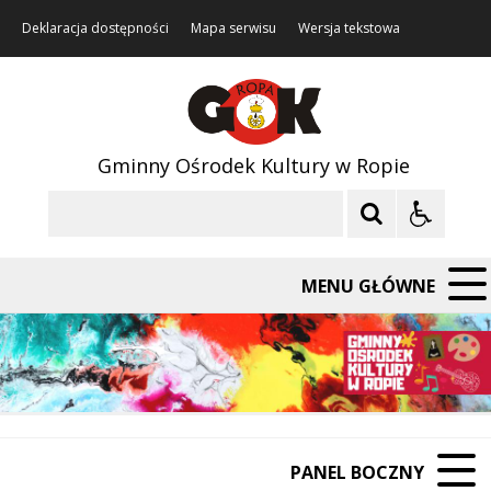
Deklaracja dostępności
Mapa serwisu
Wersja tekstowa
Gminny Ośrodek Kultury w Ropie
Szukaj
MENU GŁÓWNE
PANEL BOCZNY