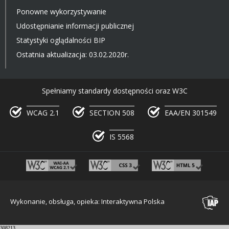
Ponowne wykorzystywanie
Udostępnianie informacji publicznej
Statystyki oglądalności BIP
Ostatnia aktualizacja: 03.02.2020r.
Spełniamy standardy dostępności oraz W3C
WCAG 2.1
SECTION 508
EAA/EN 301549
IS 5568
Wykonanie, obsługa, opieka: Interaktywna Polska
308213