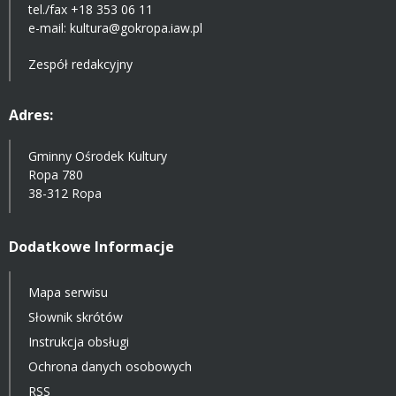
tel./fax +18 353 06 11
e-mail:
kultura@gokropa.iaw.pl
Zespół redakcyjny
Adres:
Gminny Ośrodek Kultury
Ropa 780
38-312 Ropa
Dodatkowe Informacje
Mapa serwisu
Słownik skrótów
Instrukcja obsługi
Ochrona danych osobowych
RSS