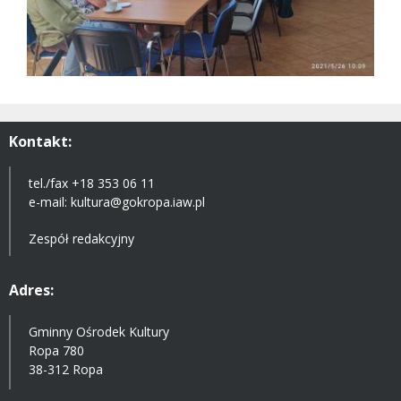
Kontakt:
tel./fax +18 353 06 11
e-mail:
kultura@gokropa.iaw.pl
Zespół redakcyjny
Adres:
Gminny Ośrodek Kultury
Ropa 780
38-312 Ropa