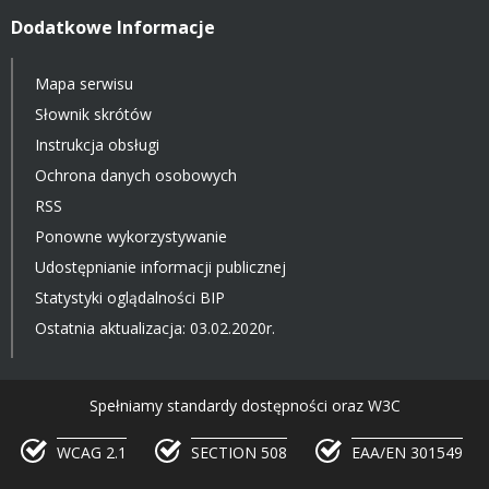
Dodatkowe Informacje
Mapa serwisu
Słownik skrótów
Instrukcja obsługi
Ochrona danych osobowych
RSS
Ponowne wykorzystywanie
Udostępnianie informacji publicznej
Statystyki oglądalności BIP
Ostatnia aktualizacja: 03.02.2020r.
Spełniamy standardy dostępności oraz W3C
WCAG 2.1
SECTION 508
EAA/EN 301549