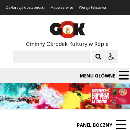
Deklaracja dostępności
Mapa serwisu
Wersja tekstowa
Gminny Ośrodek Kultury w Ropie
Szukaj
MENU GŁÓWNE
PANEL BOCZNY