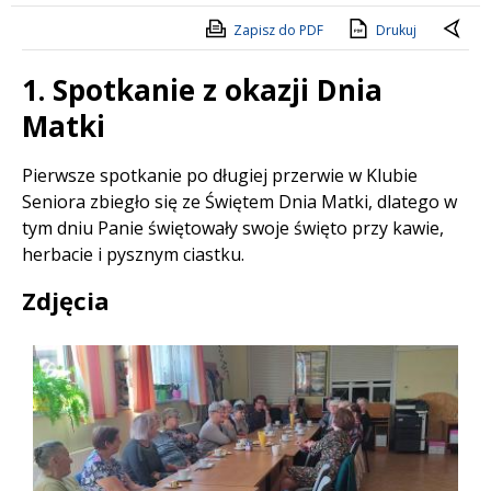
Zapisz do PDF
Drukuj
1. Spotkanie z okazji Dnia
Matki
Treść
Pierwsze spotkanie po długiej przerwie w Klubie
Seniora zbiegło się ze Świętem Dnia Matki, dlatego w
tym dniu Panie świętowały swoje święto przy kawie,
herbacie i pysznym ciastku.
Zdjęcia