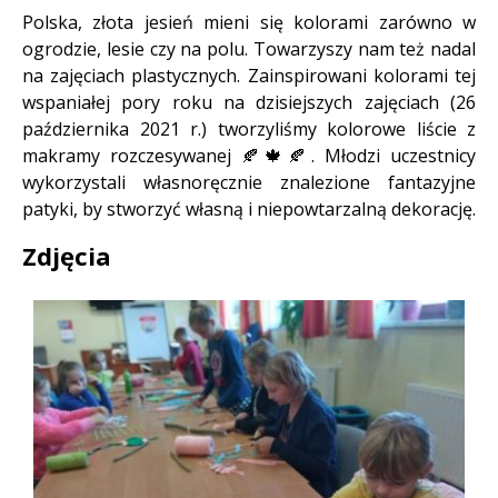
Treść
Polska, złota jesień mieni się kolorami zarówno w
ogrodzie, lesie czy na polu. Towarzyszy nam też nadal
na zajęciach plastycznych. Zainspirowani kolorami tej
wspaniałej pory roku na dzisiejszych zajęciach (26
października 2021 r.) tworzyliśmy kolorowe liście z
makramy rozczesywanej 🍂🍁🍂. Młodzi uczestnicy
wykorzystali własnoręcznie znalezione fantazyjne
patyki, by stworzyć własną i niepowtarzalną dekorację.
Zdjęcia