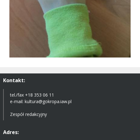
Kontakt:
tel./fax +18 353 06 11
e-mail:
kultura@gokropa.iaw.pl
Zespół redakcyjny
Adres: