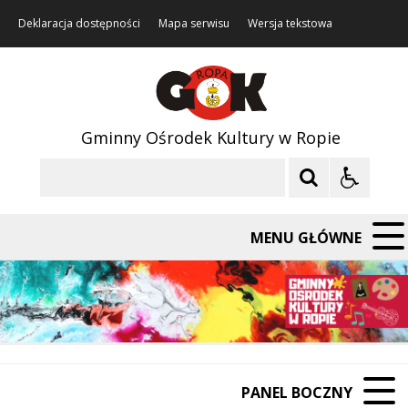
Deklaracja dostępności
Mapa serwisu
Wersja tekstowa
Gminny Ośrodek Kultury w Ropie
Szukaj
MENU GŁÓWNE
PANEL BOCZNY