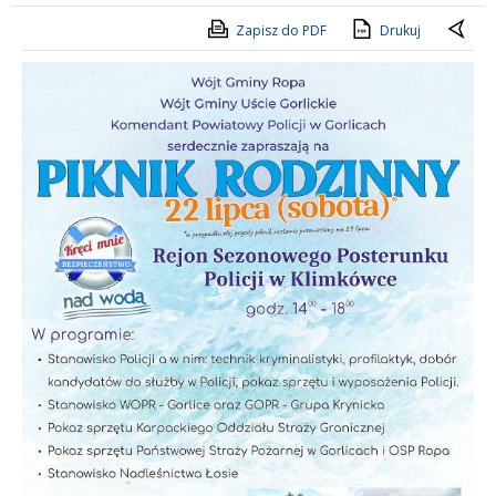
Zapisz do PDF
Drukuj