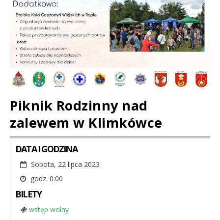
Piknik Rodzinny nad
zalewem w Klimkówce
DATA I GODZINA
Sobota, 22 lipca 2023
godz. 0:00
BILETY
wstęp wolny