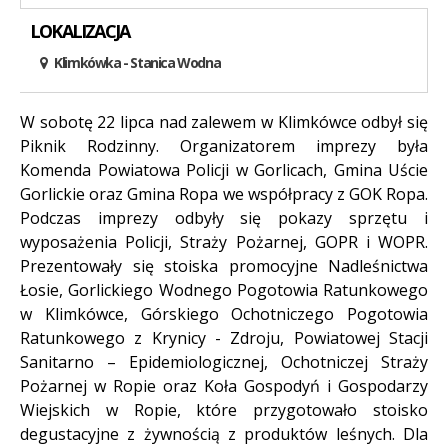
LOKALIZACJA
Klimkówka - Stanica Wodna
Treść
W sobotę 22 lipca nad zalewem w Klimkówce odbył się
Piknik Rodzinny. Organizatorem imprezy była
Komenda Powiatowa Policji w Gorlicach, Gmina Uście
Gorlickie oraz Gmina Ropa we współpracy z GOK Ropa.
Podczas imprezy odbyły się pokazy sprzętu i
wyposażenia Policji, Straży Pożarnej, GOPR i WOPR.
Prezentowały się stoiska promocyjne Nadleśnictwa
Łosie, Gorlickiego Wodnego Pogotowia Ratunkowego
w Klimkówce, Górskiego Ochotniczego Pogotowia
Ratunkowego z Krynicy - Zdroju, Powiatowej Stacji
Sanitarno – Epidemiologicznej, Ochotniczej Straży
Pożarnej w Ropie oraz Koła Gospodyń i Gospodarzy
Wiejskich w Ropie, które przygotowało stoisko
degustacyjne z żywnością z produktów leśnych. Dla