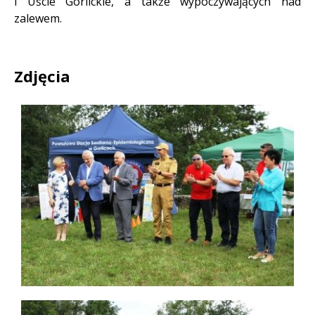
i Uście Gorlickie, a także wypoczywających nad
zalewem.
Zdjęcia