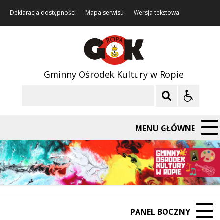
Deklaracja dostępności
Mapa serwisu
Wersja tekstowa
Gminny Ośrodek Kultury w Ropie
Szukaj
MENU GŁÓWNE
PANEL BOCZNY