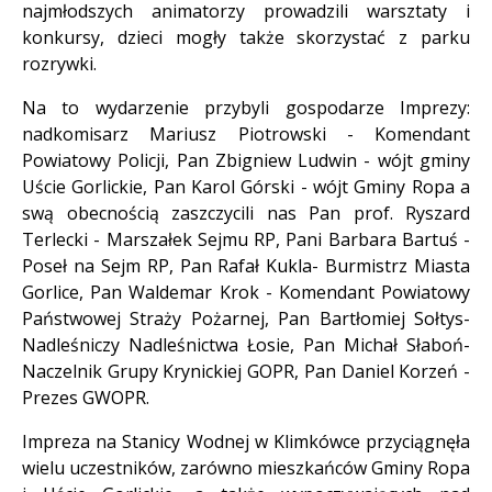
najmłodszych animatorzy prowadzili warsztaty i
konkursy, dzieci mogły także skorzystać z parku
rozrywki.
Na to wydarzenie przybyli gospodarze Imprezy:
nadkomisarz Mariusz Piotrowski - Komendant
Powiatowy Policji, Pan Zbigniew Ludwin - wójt gminy
Uście Gorlickie, Pan Karol Górski - wójt Gminy Ropa a
swą obecnością zaszczycili nas Pan prof. Ryszard
Terlecki - Marszałek Sejmu RP, Pani Barbara Bartuś -
Poseł na Sejm RP, Pan Rafał Kukla- Burmistrz Miasta
Gorlice, Pan Waldemar Krok - Komendant Powiatowy
Państwowej Straży Pożarnej, Pan Bartłomiej Sołtys-
Nadleśniczy Nadleśnictwa Łosie, Pan Michał Słaboń-
Naczelnik Grupy Krynickiej GOPR, Pan Daniel Korzeń -
Prezes GWOPR.
Impreza na Stanicy Wodnej w Klimkówce przyciągnęła
wielu uczestników, zarówno mieszkańców Gminy Ropa