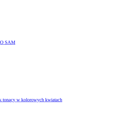
TO SAM
rak tonący w kolorowych kwiatach