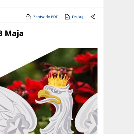
Zapisz do PDF
Drukuj
3 Maja