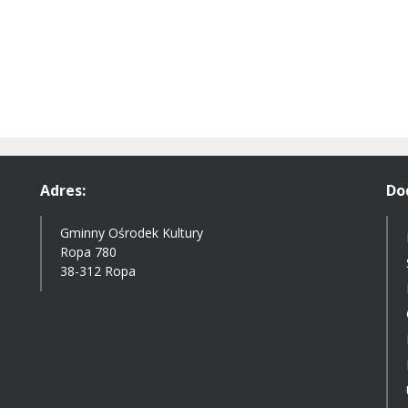
Adres:
Do
Gminny Ośrodek Kultury
Ropa 780
38-312 Ropa