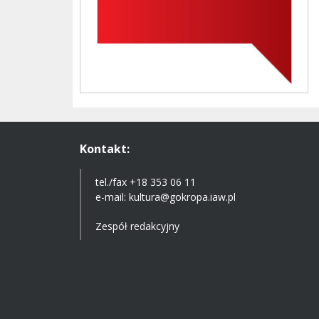
Kontakt:
tel./fax +18 353 06 11
e-mail:
kultura@gokropa.iaw.pl
Zespół redakcyjny