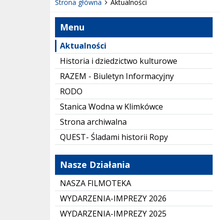
Strona główna
Aktualności
Menu
Aktualności
Historia i dziedzictwo kulturowe
RAZEM - Biuletyn Informacyjny
RODO
Stanica Wodna w Klimkówce
Strona archiwalna
QUEST- Śladami historii Ropy
Nasze Działania
NASZA FILMOTEKA
WYDARZENIA-IMPREZY 2026
WYDARZENIA-IMPREZY 2025