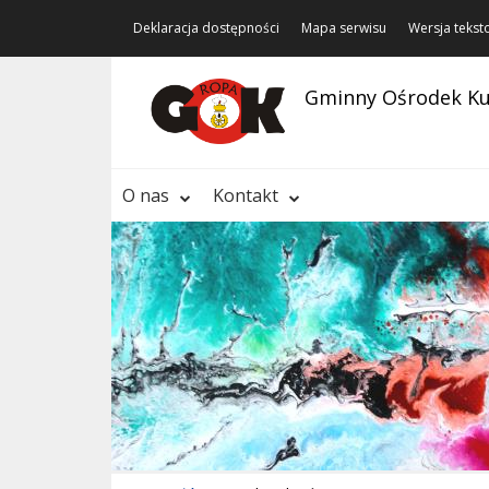
Deklaracja dostępności
Mapa serwisu
Wersja teks
Gminny Ośrodek Ku
O nas
Kontakt