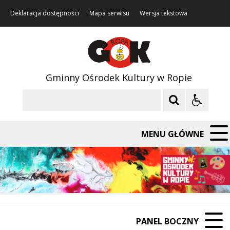
Deklaracja dostępności
Mapa serwisu
Wersja tekstowa
Gminny Ośrodek Kultury w Ropie
Szukaj
MENU GŁÓWNE
PANEL BOCZNY