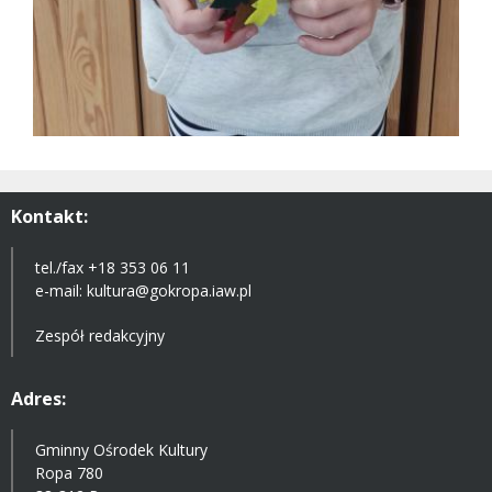
Kontakt:
tel./fax +18 353 06 11
e-mail:
kultura@gokropa.iaw.pl
Zespół redakcyjny
Adres:
Gminny Ośrodek Kultury
Ropa 780