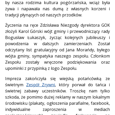
by nasza rodzima kultura pogórzańska, wciąż była
żywa i napawała nas dumą z własnych korzeni i
tradycji płynących od naszych przodków.
Życzenia na ręce Zdzisława Niezgody dyrektora GOK
złożyli Karol Górski wójt gminy i przewodniczący rady
Bogusław Łukaszyk, życząc kolejnych jubileuszy i
powodzenia w dalszych zamierzeniach. Został
odczytany list gratulacyjny od Jana Morańdy, byłego
wójta gminy, sympatyka naszego zespołu. Członkom
Zespołu zostały wręczone podziękowania oraz
upominki z przypinką z logo Zespołu.
Impreza zakończyła się wiejską potańcówką ze
świetnym
Zespół Zrywni
, który porwał do tańca i
świetnej zabawy uczestników. Troszkę nam tylko
szkoda, że pomimo dużej reklamy w naszym lokalnym
środowisku (plakaty, ogłoszenia parafialne, facebook,
indywidualne zaproszenia w mediach