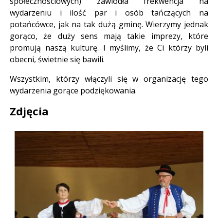
społecznościowych) zawiodła frekwencja na
wydarzeniu i ilość par i osób tańczących na
potańcówce, jak na tak dużą gminę. Wierzymy jednak
gorąco, że duży sens mają takie imprezy, które
promują naszą kulturę. I myślimy, że Ci którzy byli
obecni, świetnie się bawili.
Wszystkim, którzy włączyli się w organizację tego
wydarzenia gorące podziękowania.
Zdjęcia