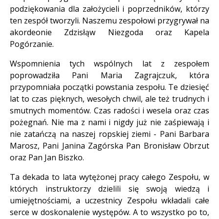
podziękowania dla założycieli i poprzedników, którzy
ten zespół tworzyli. Naszemu zespołowi przygrywał na
akordeonie Zdzisłąw Niezgoda oraz Kapela
Pogórzanie.
Wspomnienia tych wspólnych lat z zespołem
poprowadziła Pani Maria Zagrajczuk, która
przypomniała początki powstania zespołu. Te dziesięć
lat to czas pięknych, wesołych chwil, ale też trudnych i
smutnych momentów. Czas radości i wesela oraz czas
pożegnań. Nie ma z nami i nigdy już nie zaśpiewają i
nie zatańczą na naszej ropskiej ziemi - Pani Barbara
Marosz, Pani Janina Zagórska Pan Bronisław Obrzut
oraz Pan Jan Biszko.
Ta dekada to lata wytężonej pracy całego Zespołu, w
których instruktorzy dzielili się swoją wiedzą i
umiejętnościami, a uczestnicy Zespołu wkładali całe
serce w doskonalenie występów. A to wszystko po to,