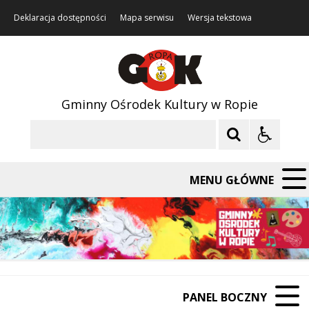
Deklaracja dostępności
Mapa serwisu
Wersja tekstowa
Gminny Ośrodek Kultury w Ropie
Szukaj
MENU GŁÓWNE
PANEL BOCZNY