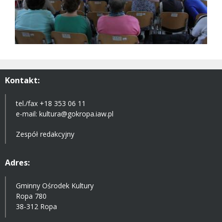
Kontakt:
tel./fax +18 353 06 11
e-mail:
kultura@gokropa.iaw.pl
Zespół redakcyjny
Adres:
Gminny Ośrodek Kultury
Ropa 780
38-312 Ropa