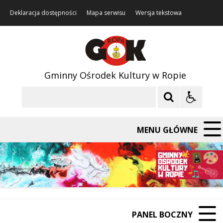
Deklaracja dostępności
Mapa serwisu
Wersja tekstowa
Gminny Ośrodek Kultury w Ropie
Szukaj
MENU GŁÓWNE
PANEL BOCZNY