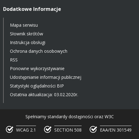
Dodatkowe Informacje
Mapa serwisu
Słownik skrótów
Instrukcja obsługi
Ochrona danych osobowych
RSS
Ponowne wykorzystywanie
Udostępnianie informacji publicznej
Statystyki oglądalności BIP
Ostatnia aktualizacja: 03.02.2020r.
Spełniamy standardy dostępności oraz W3C
WCAG 2.1
SECTION 508
EAA/EN 301549