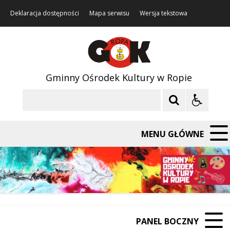
Deklaracja dostępności
Mapa serwisu
Wersja tekstowa
Gminny Ośrodek Kultury w Ropie
Szukaj
MENU GŁÓWNE
PANEL BOCZNY