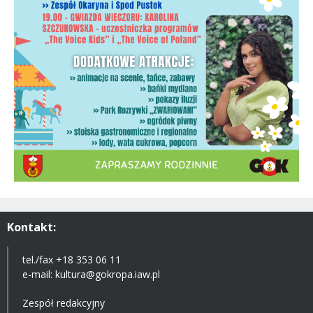
Treść
Kontakt:
tel./fax +18 353 06 11
e-mail:
kultura@gokropa.iaw.pl
Zespół redakcyjny