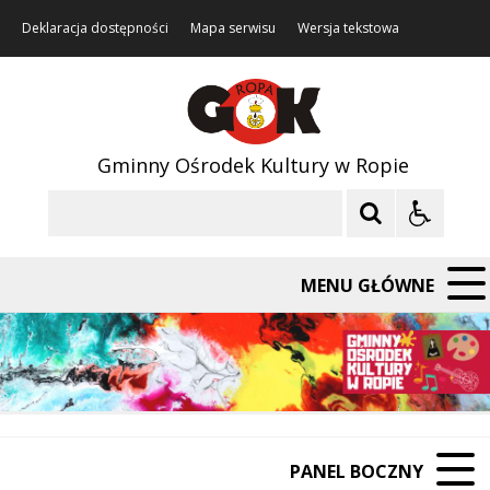
Deklaracja dostępności
Mapa serwisu
Wersja tekstowa
Gminny Ośrodek Kultury w Ropie
Szukaj
MENU GŁÓWNE
PANEL BOCZNY