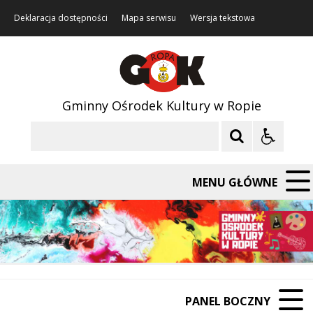
Deklaracja dostępności
Mapa serwisu
Wersja tekstowa
Gminny Ośrodek Kultury w Ropie
Szukaj
MENU GŁÓWNE
PANEL BOCZNY