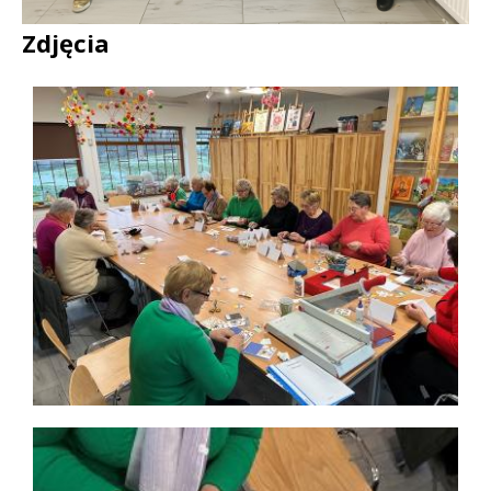
Treść
Zdjęcia