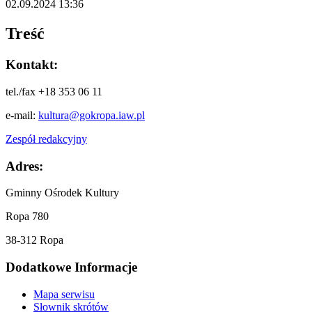
02.09.2024 13:36
Treść
Kontakt:
tel./fax +18 353 06 11
e-mail:
kultura@gokropa.iaw.pl
Zespół redakcyjny
Adres:
Gminny Ośrodek Kultury
Ropa 780
38-312 Ropa
Dodatkowe Informacje
Mapa serwisu
Słownik skrótów