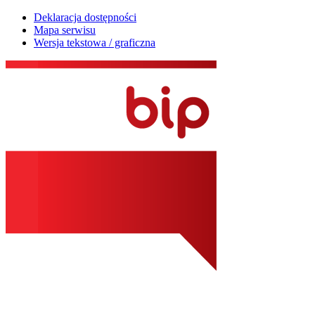
Deklaracja dostępności
Mapa serwisu
Wersja tekstowa / graficzna