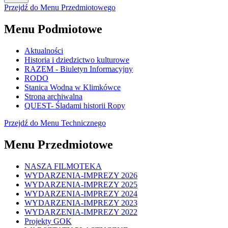
Przejdź do Menu Przedmiotowego
Menu Podmiotowe
Aktualności
Historia i dziedzictwo kulturowe
RAZEM - Biuletyn Informacyjny
RODO
Stanica Wodna w Klimkówce
Strona archiwalna
QUEST- Śladami historii Ropy
Przejdź do Menu Technicznego
Menu Przedmiotowe
NASZA FILMOTEKA
WYDARZENIA-IMPREZY 2026
WYDARZENIA-IMPREZY 2025
WYDARZENIA-IMPREZY 2024
WYDARZENIA-IMPREZY 2023
WYDARZENIA-IMPREZY 2022
Projekty GOK