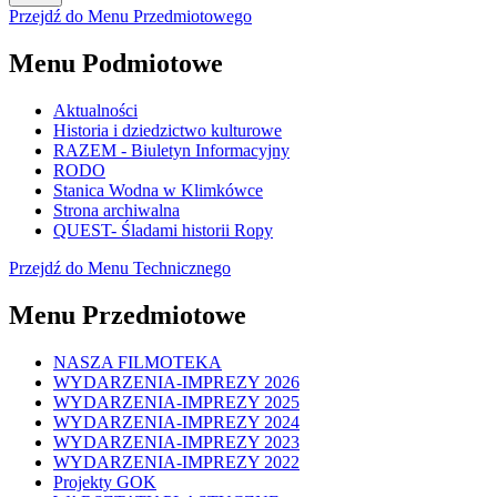
Przejdź do Menu Przedmiotowego
Menu Podmiotowe
Aktualności
Historia i dziedzictwo kulturowe
RAZEM - Biuletyn Informacyjny
RODO
Stanica Wodna w Klimkówce
Strona archiwalna
QUEST- Śladami historii Ropy
Przejdź do Menu Technicznego
Menu Przedmiotowe
NASZA FILMOTEKA
WYDARZENIA-IMPREZY 2026
WYDARZENIA-IMPREZY 2025
WYDARZENIA-IMPREZY 2024
WYDARZENIA-IMPREZY 2023
WYDARZENIA-IMPREZY 2022
Projekty GOK