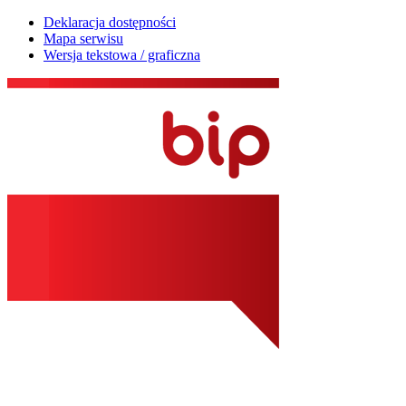
Deklaracja dostępności
Mapa serwisu
Wersja tekstowa / graficzna