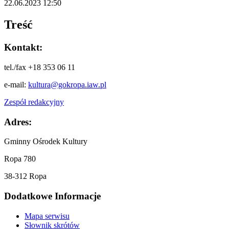
22.06.2023 12:50
Treść
Kontakt:
tel./fax +18 353 06 11
e-mail:
kultura@gokropa.iaw.pl
Zespół redakcyjny
Adres:
Gminny Ośrodek Kultury
Ropa 780
38-312 Ropa
Dodatkowe Informacje
Mapa serwisu
Słownik skrótów